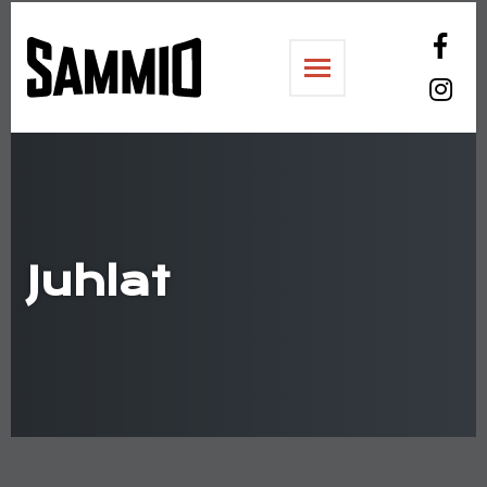
Sammiosali
Juhlat