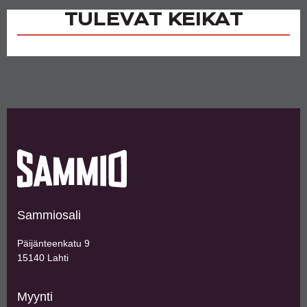
TULEVAT KEIKAT
Sammiosali
Päijänteenkatu 9
15140 Lahti
Myynti