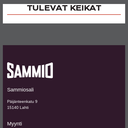
TULEVAT KEIKAT
Sammiosali
Päijänteenkatu 9
15140 Lahti
Myynti