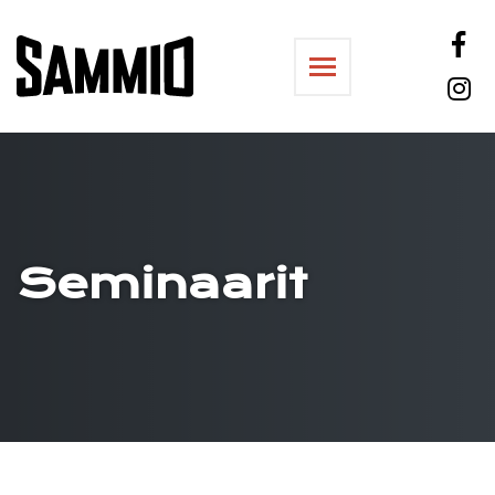
Sammiosali
Seminaarit