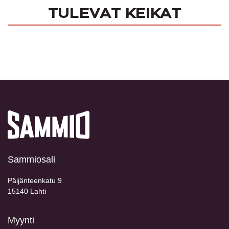
TULEVAT KEIKAT
Sammiosali
Päijänteenkatu 9
15140 Lahti
Myynti