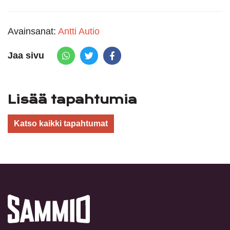
Avainsanat:
Antti Autio
Jaa sivu
Share via Whatsapp
Share on Twitter
Share on Facebook
Lisää tapahtumia
Katso kaikki tapahtumat