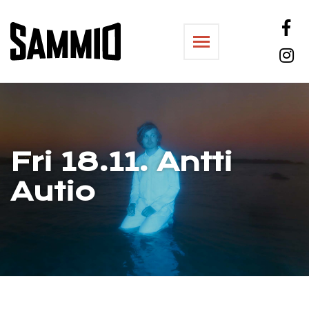
Sammiosali
Fri 18.11.
Antti
Autio